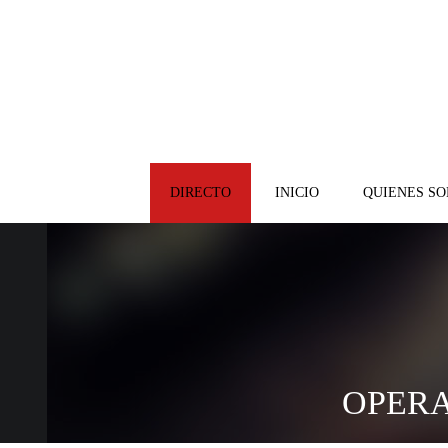
DIRECTO
INICIO
QUIENES S
OPERA