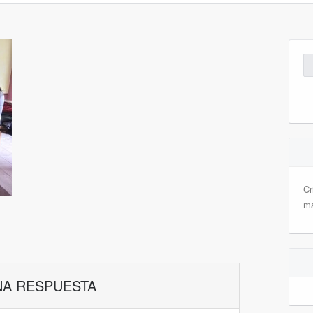
Bu
Cr
m
NA RESPUESTA