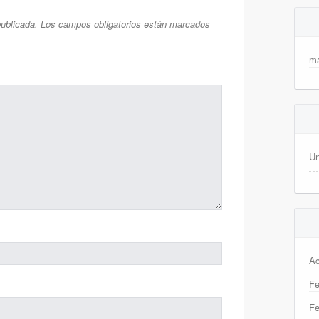
publicada.
Los campos obligatorios están marcados
ma
Un
Ac
Fe
Fe