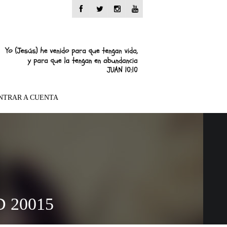
NTRAR A CUENTA
 20015