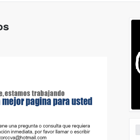
os
Bu