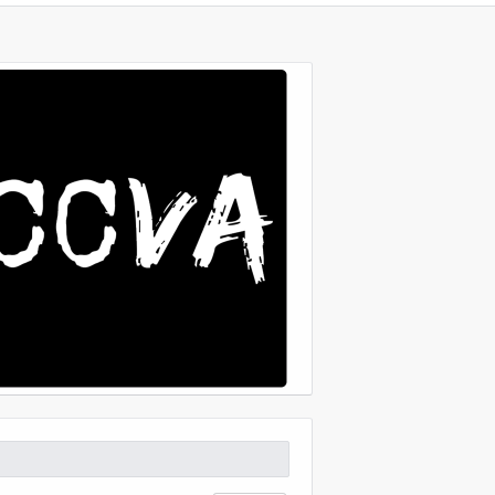
scar: