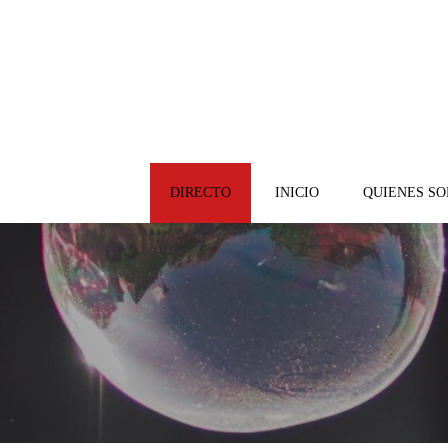
DIRECTO
INICIO
QUIENES S