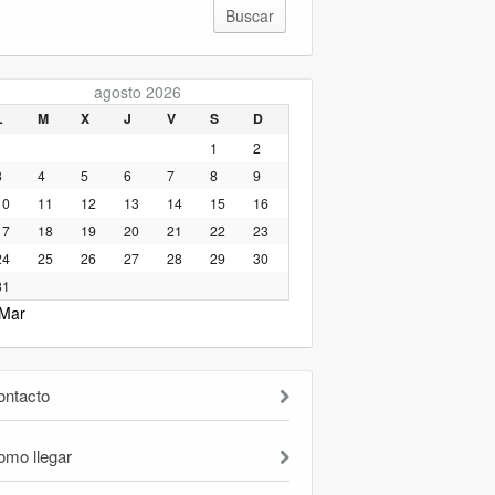
agosto 2026
L
M
X
J
V
S
D
1
2
3
4
5
6
7
8
9
10
11
12
13
14
15
16
17
18
19
20
21
22
23
24
25
26
27
28
29
30
31
 Mar
ontacto
omo llegar